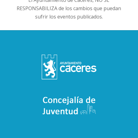
El Ayuntamiento de Cáceres, NO SE
RESPONSABILIZA de los cambios que puedan
sufrir los eventos publicados.