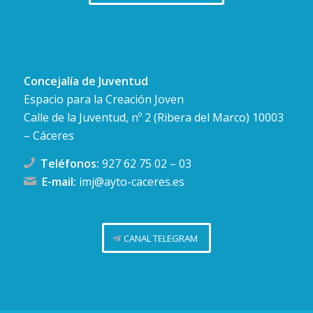
Concejalía de Juventud
Espacio para la Creación Joven
Calle de la Juventud, nº 2 (Ribera del Marco) 10003
– Cáceres
Teléfonos:
927 62 75 02
–
03
E-mail:
imj@ayto-caceres.es
CANAL TELEGRAM