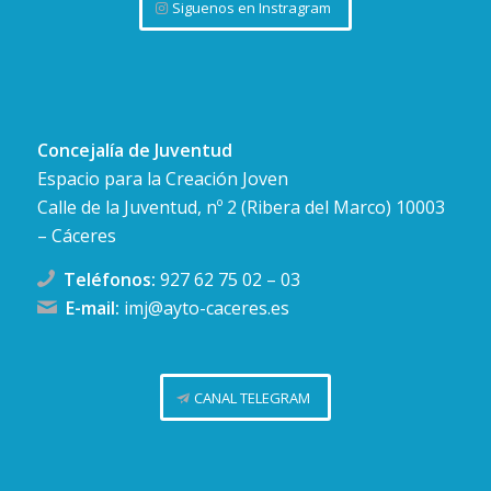
Siguenos en Instragram
Concejalía de Juventud
Espacio para la Creación Joven
Calle de la Juventud, nº 2 (Ribera del Marco) 10003
– Cáceres
Teléfonos:
927 62 75 02
–
03
E-mail:
imj@ayto-caceres.es
CANAL TELEGRAM