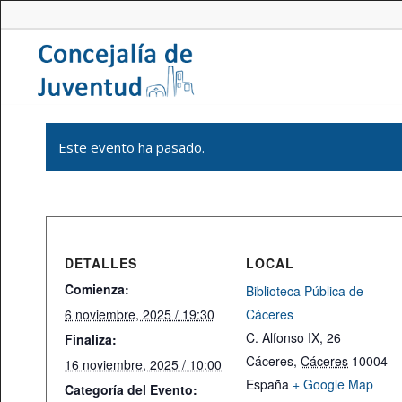
Este evento ha pasado.
DETALLES
LOCAL
Comienza:
Biblioteca Pública de
6 noviembre, 2025 / 19:30
Cáceres
C. Alfonso IX, 26
Finaliza:
Cáceres
,
Cáceres
10004
16 noviembre, 2025 / 10:00
España
+ Google Map
Categoría del Evento: