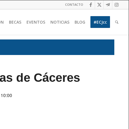
CONTACTO
ÓN
BECAS
EVENTOS
NOTICIAS
BLOG
#ECJcc
as de Cáceres
 10:00