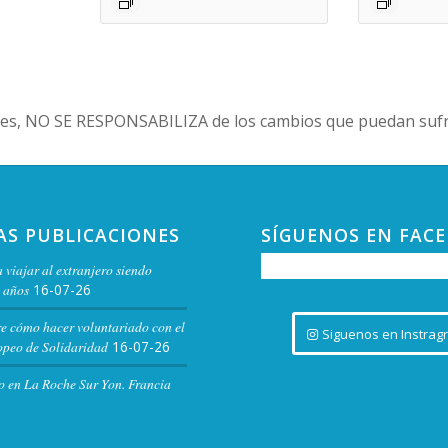
es, NO SE RESPONSABILIZA de los cambios que puedan sufri
AS PUBLICACIONES
SÍGUENOS EN FAC
 viajar al extranjero siendo
 años
16-07-26
re cómo hacer voluntariado con el
Siguenos en Instrag
peo de Solidaridad
16-07-26
o en La Roche Sur Yon. Francia