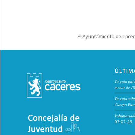
El Ayuntamiento de Cácer
ÚLTIM
Tu guía para
menor de 18
Tu guía sob
Cuerpo Euro
Voluntariad
07-07-26