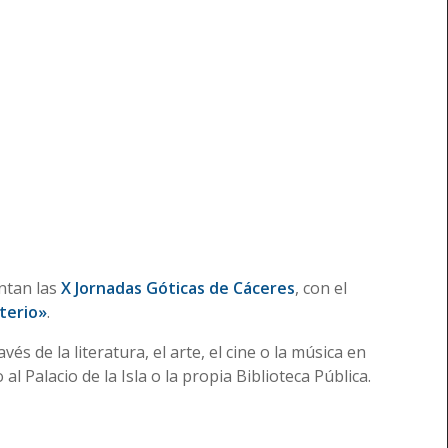
ntan las
X Jornadas Góticas de Cáceres
, con el
sterio»
.
és de la literatura, el arte, el cine o la música en
al Palacio de la Isla o la propia Biblioteca Pública.