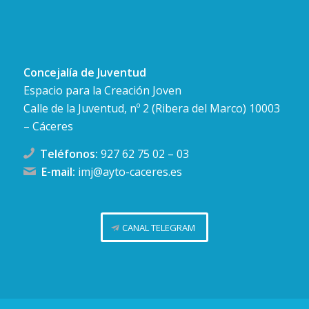
Concejalía de Juventud
Espacio para la Creación Joven
Calle de la Juventud, nº 2 (Ribera del Marco) 10003
– Cáceres
Teléfonos:
927 62 75 02
–
03
E-mail:
imj@ayto-caceres.es
CANAL TELEGRAM