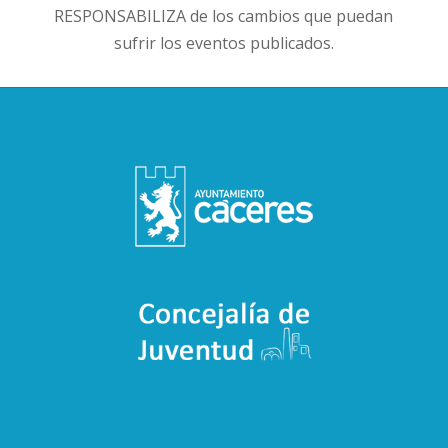
RESPONSABILIZA de los cambios que puedan
sufrir los eventos publicados.