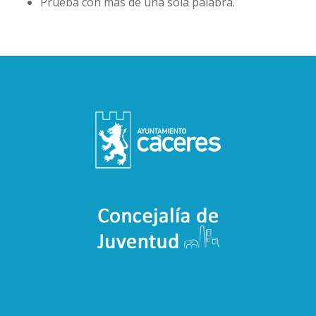
Prueba con más de una sola palabra.