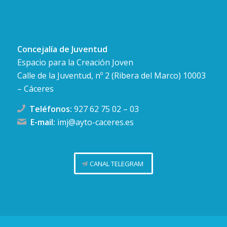
Concejalía de Juventud
Espacio para la Creación Joven
Calle de la Juventud, nº 2 (Ribera del Marco) 10003
– Cáceres
Teléfonos:
927 62 75 02
–
03
E-mail:
imj@ayto-caceres.es
CANAL TELEGRAM