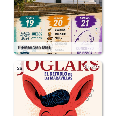
Fiestas San Blas
JUN
22:30
26