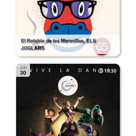
El Retablo de las Maravillas, ELS
JOGLARS
JUN
19:30
30