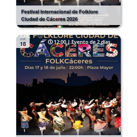
Festival Internacional de Folklore
Ciudad de Cáceres 2026
JUL
12:00 | Evento de 2 días
18