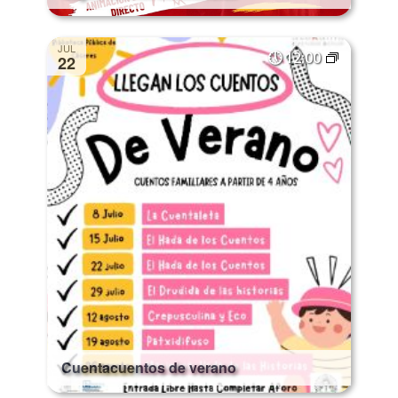
JUL
12:00
22
Cuentacuentos de verano