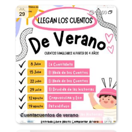
JUL
12:00
29
Cuentacuentos de verano