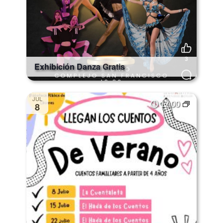
Exhibición Danza Gratis
JUL
12:00
8