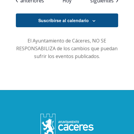
Eventos
Eventos
anteriores
Hoy
siguientes
Suscribirse al calendario
El Ayuntamiento de Cáceres, NO SE
RESPONSABILIZA de los cambios que puedan
sufrir los eventos publicados.