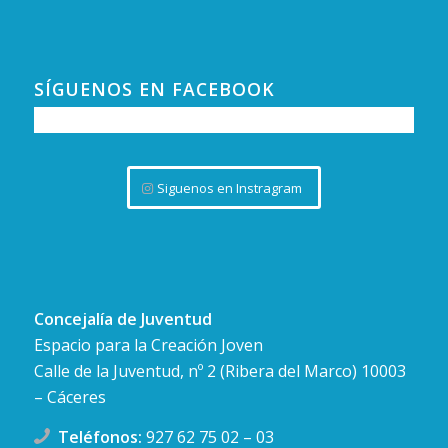
SÍGUENOS EN FACEBOOK
Siguenos en Instragram
Concejalía de Juventud
Espacio para la Creación Joven
Calle de la Juventud, nº 2 (Ribera del Marco) 10003
– Cáceres
Teléfonos:
927 62 75 02
–
03