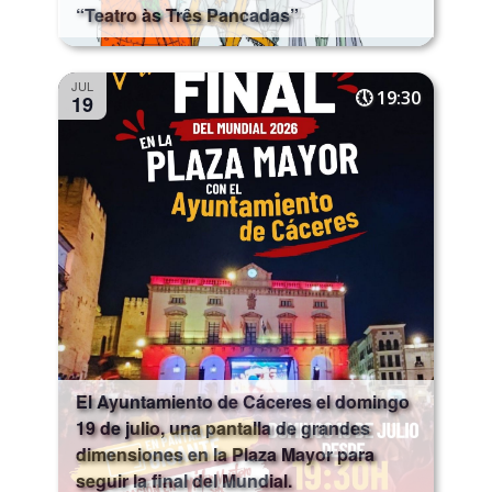
“Teatro às Três Pancadas”
JUL
19:30
19
El Ayuntamiento de Cáceres el domingo
19 de julio, una pantalla de grandes
dimensiones en la Plaza Mayor para
seguir la final del Mundial.