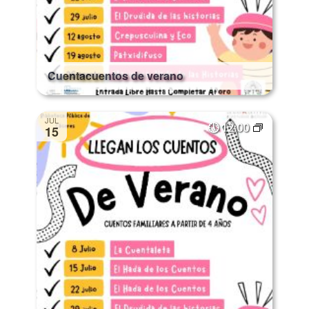
Cuentacuentos de verano
JUL
12:00
15