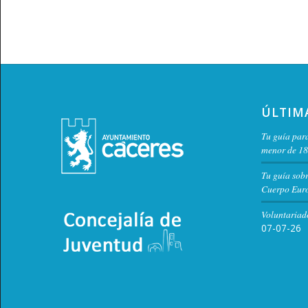
ÚLTIM
Tu guía para
menor de 18
Tu guía sob
Cuerpo Euro
Voluntariad
07-07-26