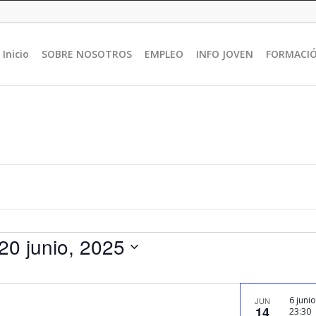
Inicio
SOBRE NOSOTROS
EMPLEO
INFO JOVEN
FORMACI
20 junio, 2025
6 junio
JUN
14
23:30