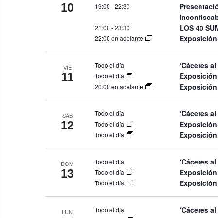
10
Presentació
19:00
-
22:30
inconfiscab
LOS 40 SU
21:00
-
23:30
Exposición
22:00 en adelante
‘Cáceres al
Todo el día
VIE
11
Exposición
Todo el día
Exposición
20:00 en adelante
‘Cáceres al
Todo el día
SÁB
12
Exposición
Todo el día
Exposición
Todo el día
‘Cáceres al
Todo el día
DOM
13
Exposición
Todo el día
Exposición
Todo el día
‘Cáceres al
Todo el día
LUN