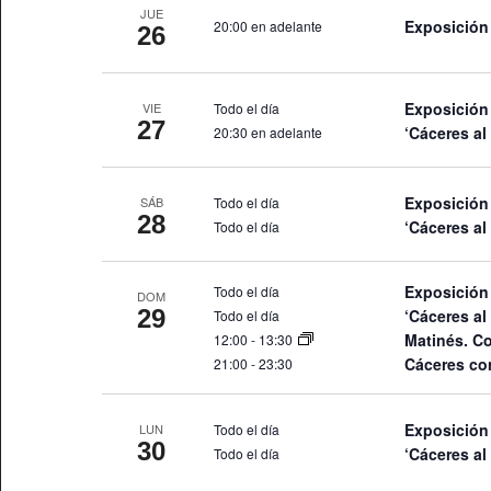
JUE
palabra
Exposición
20:00 en adelante
26
clave.
Exposición
Todo el día
VIE
27
‘Cáceres al
20:30 en adelante
Exposición
Todo el día
SÁB
28
‘Cáceres al
Todo el día
Exposición
Todo el día
DOM
29
‘Cáceres al
Todo el día
Matinés. Co
12:00
-
13:30
Cáceres co
21:00
-
23:30
Exposición
Todo el día
LUN
30
‘Cáceres al
Todo el día