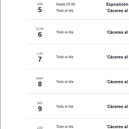
Exposición
Hasta 23:30
SÁB
5
‘Cáceres al
Todo el día
DOM
‘Cáceres al
Todo el día
6
LUN
‘Cáceres al
Todo el día
7
MAR
‘Cáceres al
Todo el día
8
MIÉ
‘Cáceres al
Todo el día
9
‘Cáceres al
Todo el día
JUE