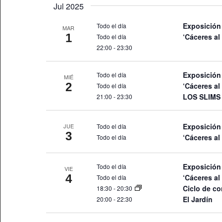
Jul 2025
Exposición
Todo el día
MAR
1
‘Cáceres al
Todo el día
22:00
-
23:30
Exposición
Todo el día
MIÉ
2
‘Cáceres al
Todo el día
LOS SLIMS
21:00
-
23:30
Exposición
Todo el día
JUE
3
‘Cáceres al
Todo el día
Exposición
Todo el día
VIE
4
‘Cáceres al
Todo el día
Ciclo de co
18:30
-
20:30
El Jardín
20:00
-
22:30