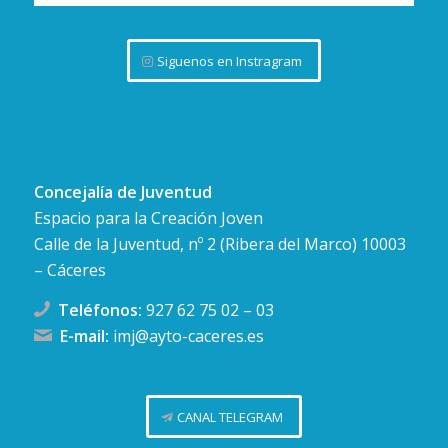
Siguenos en Instragram
Concejalía de Juventud
Espacio para la Creación Joven
Calle de la Juventud, nº 2 (Ribera del Marco) 10003
– Cáceres
Teléfonos:
927 62 75 02
–
03
E-mail:
imj@ayto-caceres.es
CANAL TELEGRAM