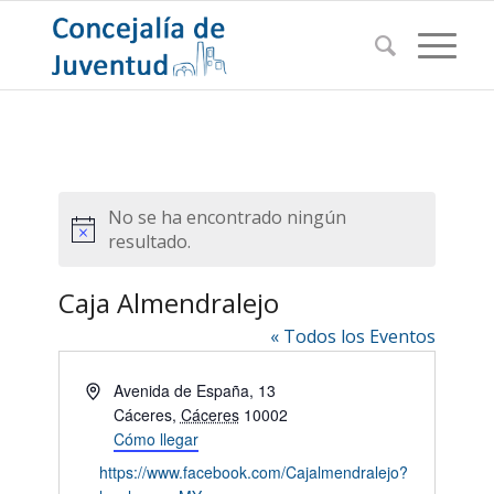
No se ha encontrado ningún
Aviso
resultado.
Caja Almendralejo
« Todos los Eventos
Dirección
Avenida de España, 13
Cáceres
,
Cáceres
10002
Cómo llegar
Website
https://www.facebook.com/Cajalmendralejo?