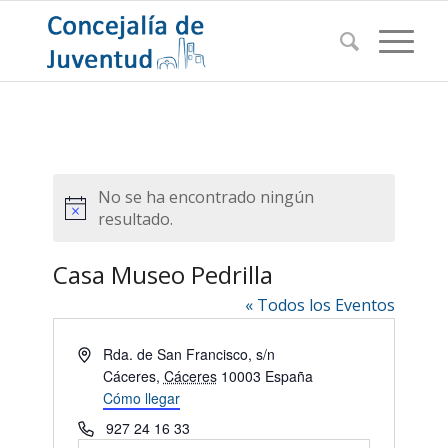
No se ha encontrado ningún
Aviso
resultado.
Casa Museo Pedrilla
« Todos los Eventos
Dirección
Rda. de San Francisco, s/n
Cáceres
,
Cáceres
10003
España
Cómo llegar
Teléfono
927 24 16 33