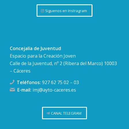
Siguenos en Instragram
Concejalía de Juventud
Espacio para la Creación Joven
Calle de la Juventud, nº 2 (Ribera del Marco) 10003
– Cáceres
Teléfonos:
927 62 75 02
–
03
E-mail:
imj@ayto-caceres.es
CANAL TELEGRAM