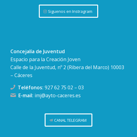
Siguenos en Instragram
Concejalía de Juventud
Espacio para la Creación Joven
Calle de la Juventud, nº 2 (Ribera del Marco) 10003
– Cáceres
Teléfonos:
927 62 75 02
–
03
E-mail:
imj@ayto-caceres.es
CANAL TELEGRAM