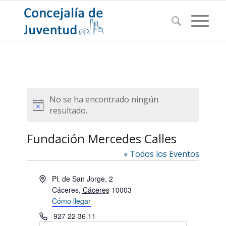
No se ha encontrado ningún
Aviso
resultado.
Fundación Mercedes Calles
« Todos los Eventos
Dirección
Pl. de San Jorge, 2
Cáceres
,
Cáceres
10003
Cómo llegar
Teléfono
927 22 36 11