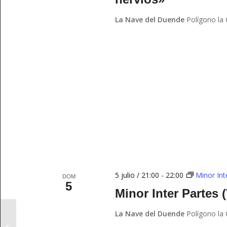
La Nave del Duende
Polígono la
5 julio / 21:00
-
22:00
Minor Int
DOM
5
Minor Inter Partes 
La Nave del Duende
Polígono la
El Corral de las Cigüeñas