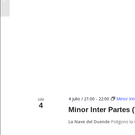
4 julio / 21:00
-
22:00
Minor Int
SÁB
4
Minor Inter Partes 
La Nave del Duende
Polígono la