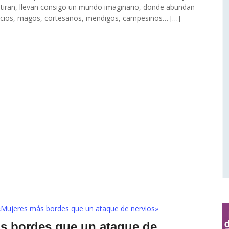
e tiran, llevan consigo un mundo imaginario, donde abundan
palacios, magos, cortesanos, mendigos, campesinos… […]
«Mujeres más bordes que un ataque de nervios»
ás bordes que un ataque de