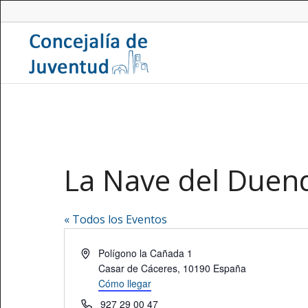
La Nave del Duen
« Todos los Eventos
Dirección
Polígono la Cañada 1
Casar de Cáceres
,
10190
España
Cómo llegar
Teléfono
927 29 00 47