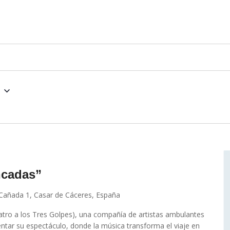
ncadas”
 Cañada 1, Casar de Cáceres, España
atro a los Tres Golpes), una compañía de artistas ambulantes
entar su espectáculo, donde la música transforma el viaje en