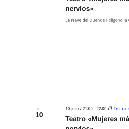
nervios»
La Nave del Duende
Polígono la
10 julio / 21:00
-
22:00
Teatro 
VIE
10
Teatro «Mujeres m
nervios»