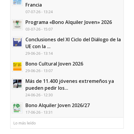
Francia
07-07-26 - 13:24
Programa «Bono Alquiler Joven» 2026
03-07-26 - 15:07
Conclusiones del XI Ciclo del Diálogo de la
UE con la ...
29-06-26 - 13:14
Bono Cultural Joven 2026
29-06-26 - 13:07
Más de 11.400 jóvenes extremeños ya
pueden pedir los...
24-06-26 - 12:30
Bono Alquiler Joven 2026/27
17-06-26 - 13:31
Lo más leído