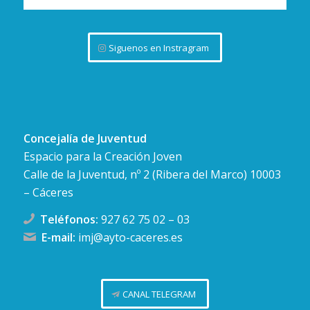
Siguenos en Instragram
Concejalía de Juventud
Espacio para la Creación Joven
Calle de la Juventud, nº 2 (Ribera del Marco) 10003
– Cáceres
Teléfonos:
927 62 75 02
–
03
E-mail:
imj@ayto-caceres.es
CANAL TELEGRAM