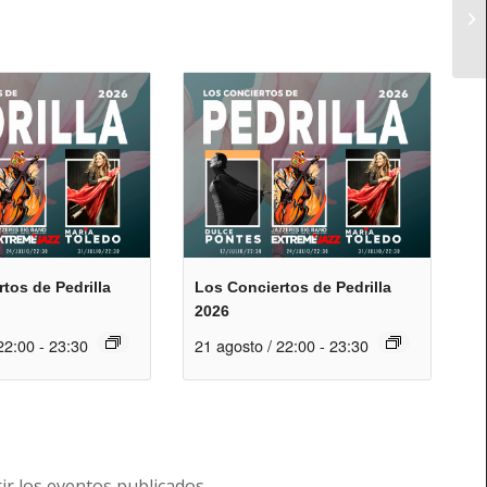
tos de Pedrilla
Los Conciertos de Pedrilla
2026
22:00
-
23:30
21 agosto / 22:00
-
23:30
r los eventos publicados.