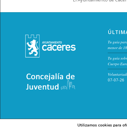
ÚLTIM
Tu guía para
menor de 18
Tu guía sob
Cuerpo Euro
Voluntariad
07-07-26
Utilizamos cookies para of