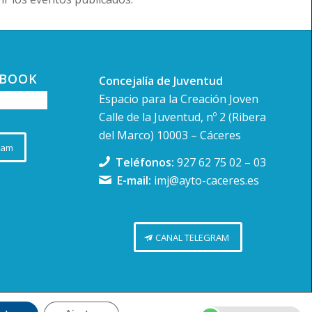
EBOOK
Concejalía de Juventud
Espacio para la Creación Joven
Calle de la Juventud, nº 2 (Ribera
del Marco) 10003 – Cáceres
ram
Teléfonos:
927 62 75 02
–
03
E-mail:
imj@ayto-caceres.es
CANAL TELEGRAM