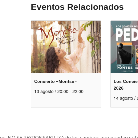
Eventos Relacionados
Concierto «Montse»
Los Concier
2026
13 agosto / 20:00
-
22:00
14 agosto / 
es, NO SE RESPONSABILIZA de los cambios que puedan sufri