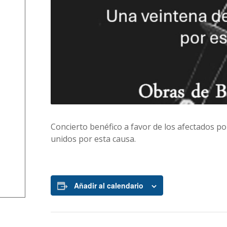
Concierto benéfico a favor de los afectados p
unidos por esta causa.
Añadir al calendario