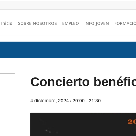
Inicio
SOBRE NOSOTROS
EMPLEO
INFO JOVEN
FORMACI
Concierto benéfi
4 diciembre, 2024 / 20:00
-
21:30