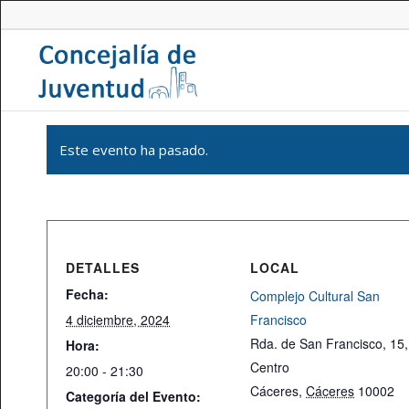
Este evento ha pasado.
DETALLES
LOCAL
Fecha:
Complejo Cultural San
4 diciembre, 2024
Francisco
Rda. de San Francisco, 15,
Hora:
Centro
20:00 - 21:30
Cáceres
,
Cáceres
10002
Categoría del Evento: