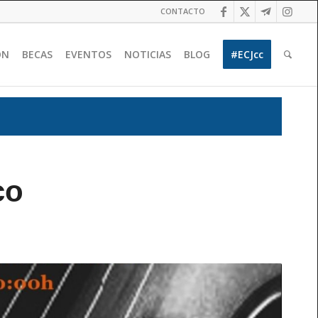
CONTACTO
ÓN
BECAS
EVENTOS
NOTICIAS
BLOG
#ECJcc
co