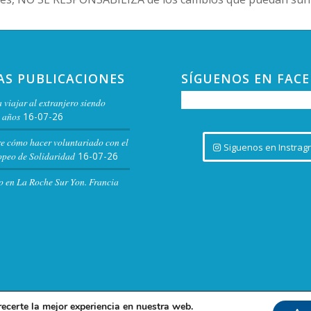
AS PUBLICACIONES
SÍGUENOS EN FAC
 viajar al extranjero siendo
 años
16-07-26
re cómo hacer voluntariado con el
Siguenos en Instrag
peo de Solidaridad
16-07-26
o en La Roche Sur Yon. Francia
recerte la mejor experiencia en nuestra web.