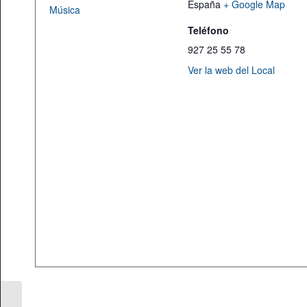
España
+ Google Map
Música
Teléfono
927 25 55 78
Ver la web del Local
Presentación del libro