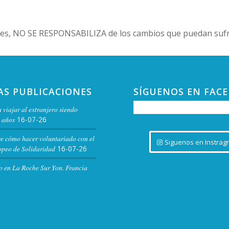
es, NO SE RESPONSABILIZA de los cambios que puedan sufri
AS PUBLICACIONES
SÍGUENOS EN FAC
 viajar al extranjero siendo
 años
16-07-26
re cómo hacer voluntariado con el
Siguenos en Instrag
peo de Solidaridad
16-07-26
o en La Roche Sur Yon. Francia