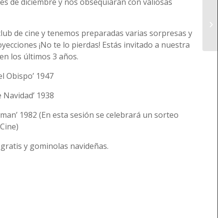
les de diciembre y nos obsequiarán con valiosas
club de cine y tenemos preparadas varias sorpresas y
oyecciones ¡No te lo pierdas! Estás invitado a nuestra
en los últimos 3 años.
el Obispo’ 1947
e Navidad’ 1938
wman’ 1982 (En esta sesión se celebrará un sorteo
 Cine)
gratis y gominolas navideñas.