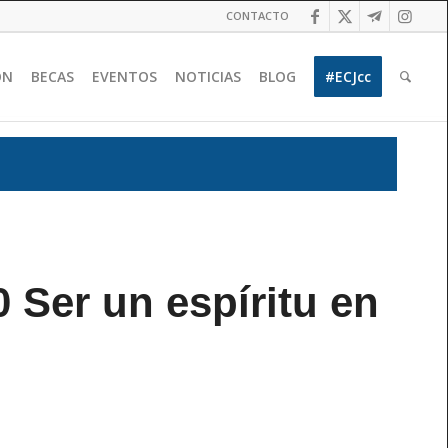
CONTACTO
ÓN
BECAS
EVENTOS
NOTICIAS
BLOG
#ECJcc
 Ser un espíritu en