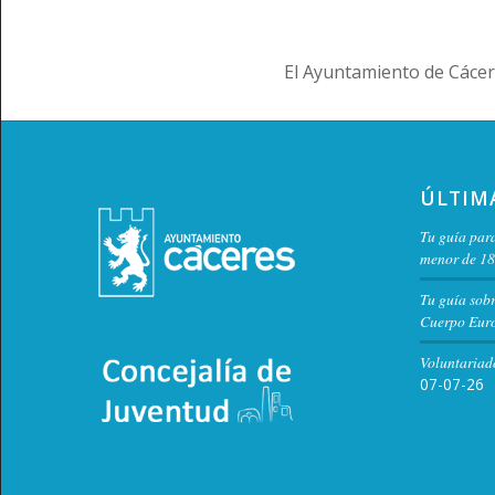
El Ayuntamiento de Cácer
ÚLTIM
Tu guía para
menor de 18
Tu guía sob
Cuerpo Euro
Voluntariad
07-07-26