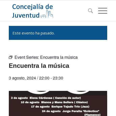
Este evento ha pasado.
Event Series:
Encuentra la música
Encuentra la música
3 agosto, 2024 / 22:00
-
23:30