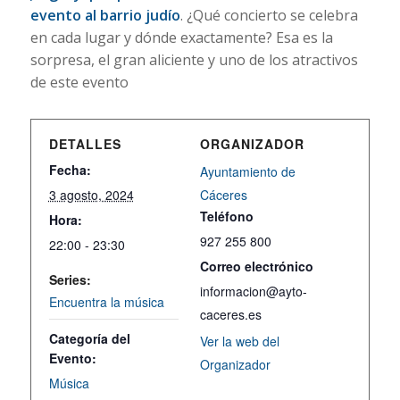
evento al barrio judío
. ¿Qué concierto se celebra
en cada lugar y dónde exactamente? Esa es la
sorpresa, el gran aliciente y uno de los atractivos
de este evento
DETALLES
ORGANIZADOR
Fecha:
Ayuntamiento de
3 agosto, 2024
Cáceres
Teléfono
Hora:
927 255 800
22:00 - 23:30
Correo electrónico
Series:
informacion@ayto-
Encuentra la música
caceres.es
Categoría del
Ver la web del
Evento:
Organizador
Música