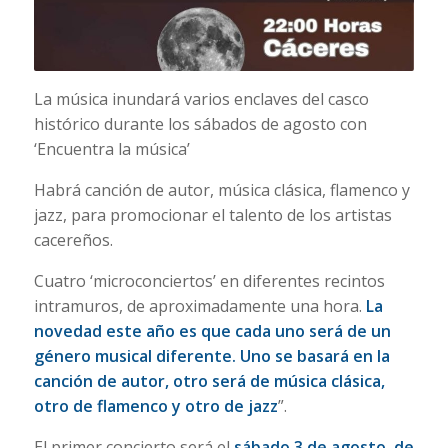
La música inundará varios enclaves del casco
histórico durante los sábados de agosto con
‘Encuentra la música’
Habrá canción de autor, música clásica, flamenco y
jazz, para promocionar el talento de los artistas
cacereños.
Cuatro ‘microconciertos’ en diferentes recintos
intramuros, de aproximadamente una hora.
La
novedad este año es que cada uno será de un
género musical diferente. Uno se basará en la
canción de autor, otro será de música clásica,
otro de flamenco y otro de jazz
”.
El primer concierto será el
sábado 3 de agosto, de