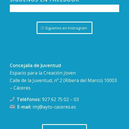
Siguenos en Instragram
Concejalía de Juventud
Espacio para la Creación Joven
Calle de la Juventud, nº 2 (Ribera del Marco) 10003
– Cáceres
Teléfonos:
927 62 75 02
–
03
E-mail:
imj@ayto-caceres.es