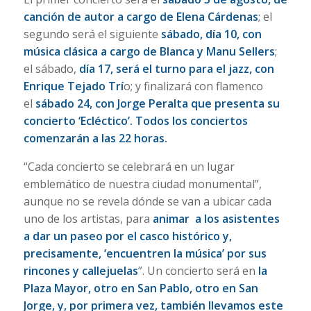
canción de autor a cargo de Elena Cárdenas
; el
segundo será el siguiente
sábado, día 10, con
música clásica a cargo de Blanca y Manu Sellers
;
el sábado,
día 17, será el turno para el jazz, con
Enrique Tejado Trí
o; y finalizará con flamenco
el
sábado 24, con Jorge Peralta que presenta su
concierto ‘Ecléctico’. Todos los conciertos
comenzarán a las 22 horas.
“Cada concierto se celebrará en un lugar
emblemático de nuestra ciudad monumental”,
aunque no se revela dónde se van a ubicar cada
uno de los artistas, para
animar a los asistentes
a dar un paseo por el casco histórico y,
precisamente, ‘encuentren la música’ por sus
rincones y callejuelas
”. Un concierto será en
la
Plaza Mayor, otro en San Pablo, otro en San
Jorge, y, por primera vez, también llevamos este