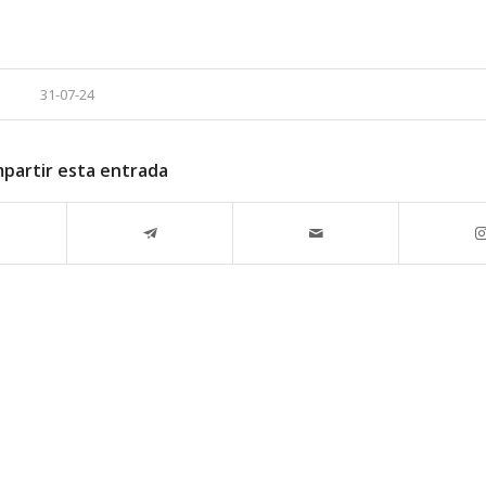
31-07-24
partir esta entrada