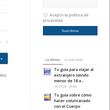
tas
nto
Acepto la política de
privacidad
s
Lo último
Lo más leído
Tu guía para viajar al
extranjero siendo
dos.
menor de 18 a...
16-07-26 - 09:44
Tu guía sobre cómo
hacer voluntariado
con el Cuerpo