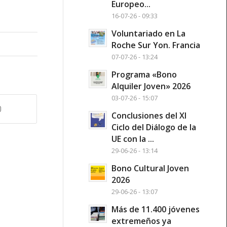
Europeo...
16-07-26 - 09:33
Voluntariado en La
Roche Sur Yon. Francia
07-07-26 - 13:24
Programa «Bono
Alquiler Joven» 2026
03-07-26 - 15:07
Conclusiones del XI
Ciclo del Diálogo de la
UE con la ...
29-06-26 - 13:14
Bono Cultural Joven
2026
29-06-26 - 13:07
Más de 11.400 jóvenes
extremeños ya