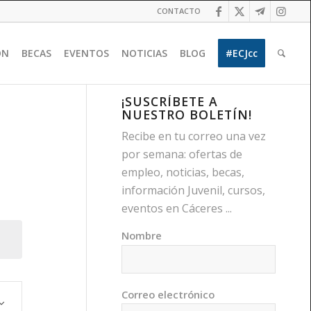
CONTACTO
ÓN
BECAS
EVENTOS
NOTICIAS
BLOG
#ECJcc
¡SUSCRÍBETE A
NUESTRO BOLETÍN!
Recibe en tu correo una vez
por semana: ofertas de
empleo, noticias, becas,
información Juvenil, cursos,
eventos en Cáceres ...
Nombre
egación
Correo electrónico