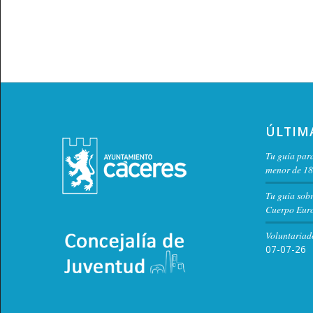
ÚLTIM
Tu guía para
menor de 18
Tu guía sob
Cuerpo Euro
Voluntariad
07-07-26