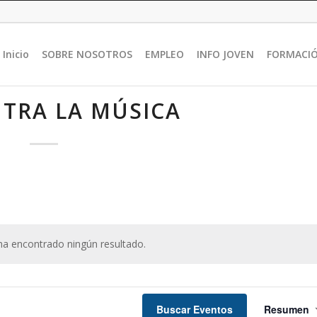
Inicio
SOBRE NOSOTROS
EMPLEO
INFO JOVEN
FORMACI
TRA LA MÚSICA
ha encontrado ningún resultado.
Aviso
Nav
de
Buscar Eventos
Resumen