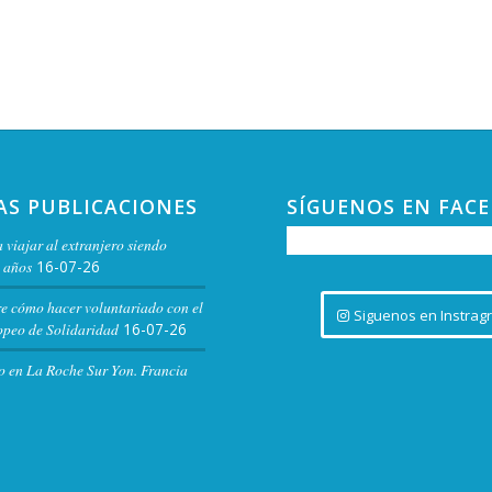
AS PUBLICACIONES
SÍGUENOS EN FAC
 viajar al extranjero siendo
 años
16-07-26
re cómo hacer voluntariado con el
Siguenos en Instrag
peo de Solidaridad
16-07-26
o en La Roche Sur Yon. Francia