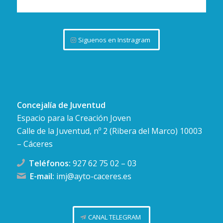
Siguenos en Instragram
Concejalía de Juventud
Espacio para la Creación Joven
Calle de la Juventud, nº 2 (Ribera del Marco) 10003
– Cáceres
Teléfonos:
927 62 75 02
–
03
E-mail:
imj@ayto-caceres.es
CANAL TELEGRAM