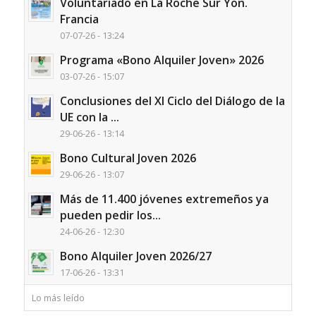
Voluntariado en La Roche Sur Yon.
Francia
07-07-26 - 13:24
Programa «Bono Alquiler Joven» 2026
03-07-26 - 15:07
Conclusiones del XI Ciclo del Diálogo de la
UE con la ...
29-06-26 - 13:14
Bono Cultural Joven 2026
29-06-26 - 13:07
Más de 11.400 jóvenes extremeños ya
pueden pedir los...
24-06-26 - 12:30
Bono Alquiler Joven 2026/27
17-06-26 - 13:31
Lo más leído