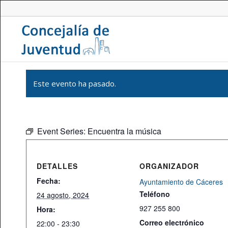
Este evento ha pasado.
Event Series:
Encuentra la música
DETALLES
ORGANIZADOR
Fecha:
Ayuntamiento de Cáceres
Teléfono
24 agosto, 2024
927 255 800
Hora:
Correo electrónico
22:00 - 23:30