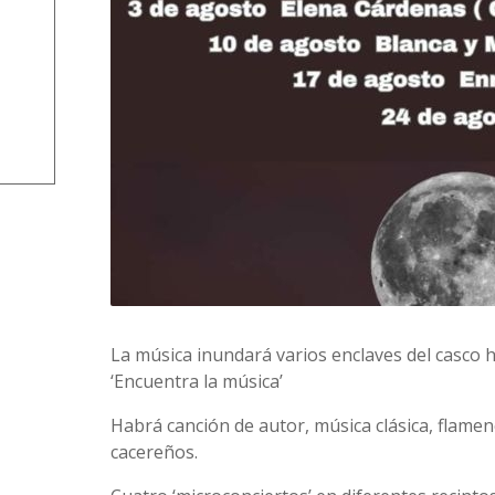
La música inundará varios enclaves del casco 
‘Encuentra la música’
Habrá canción de autor, música clásica, flamenc
cacereños.