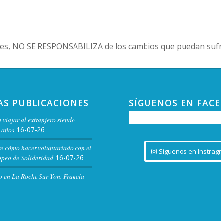
es, NO SE RESPONSABILIZA de los cambios que puedan sufri
AS PUBLICACIONES
SÍGUENOS EN FAC
 viajar al extranjero siendo
 años
16-07-26
re cómo hacer voluntariado con el
Siguenos en Instrag
peo de Solidaridad
16-07-26
o en La Roche Sur Yon. Francia