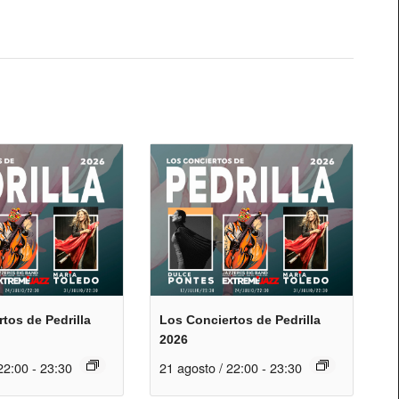
tos de Pedrilla
Los Conciertos de Pedrilla
2026
22:00
-
23:30
21 agosto / 22:00
-
23:30