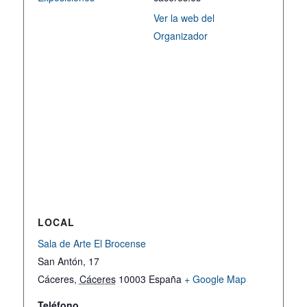
Ver la web del
Organizador
LOCAL
Sala de Arte El Brocense
San Antón, 17
Cáceres
,
Cáceres
10003
España
+ Google Map
Teléfono