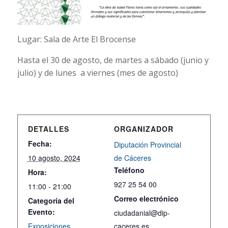
Lugar: Sala de Arte El Brocense
Hasta el 30 de agosto, de martes a sábado (junio y
julio) y de lunes a viernes (mes de agosto)
DETALLES
ORGANIZADOR
Fecha:
Diputación Provincial
10 agosto, 2024
de Cáceres
Teléfono
Hora:
927 25 54 00
11:00 - 21:00
Correo electrónico
Categoría del
Evento:
ciudadanial@dip-
Exposiciones
caceres.es