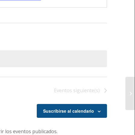
Eventos
siguiente(s)
Suscribirse al calendario
r los eventos publicados.