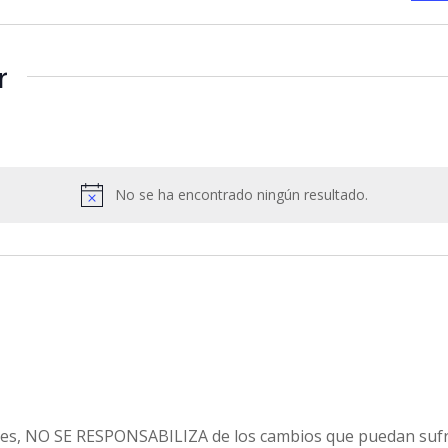
r
No se ha encontrado ningún resultado.
Aviso
es, NO SE RESPONSABILIZA de los cambios que puedan sufri