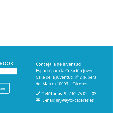
EBOOK
Concejalía de Juventud
Espacio para la Creación Joven
Calle de la Juventud, nº 2 (Ribera
del Marco) 10003 – Cáceres
ram
Teléfonos:
927 62 75 02
–
03
E-mail:
imj@ayto-caceres.es