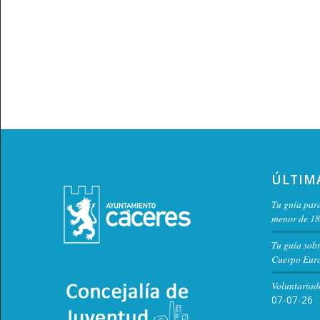
ÚLTIM
Tu guía para
menor de 18
Tu guía sob
Cuerpo Euro
Voluntariad
07-07-26