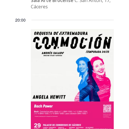
Sala Arte Brocense
C. San Antón, 17,
Cáceres
20:00