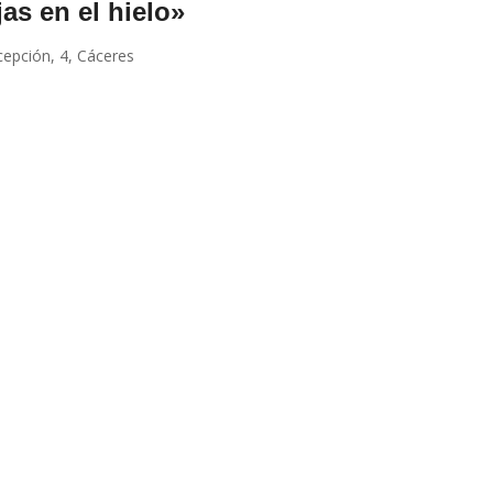
as en el hielo»
cepción, 4, Cáceres