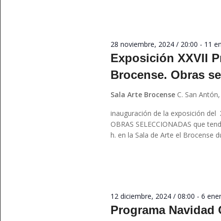
28 noviembre, 2024 / 20:00
-
11 en
Exposición XXVII Pr
Brocense. Obras s
Sala Arte Brocense
C. San Antón,
inauguración de la exposición d
OBRAS SELECCIONADAS que tendrá 
h. en la Sala de Arte el Brocense d
12 diciembre, 2024 / 08:00
-
6 ener
Programa Navidad C