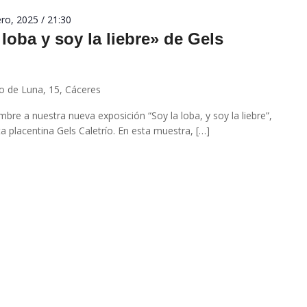
ro, 2025 / 21:30
loba y soy la liebre» de Gels
o de Luna, 15, Cáceres
mbre a nuestra nueva exposición “Soy la loba, y soy la liebre”,
ta placentina Gels Caletrío. En esta muestra, […]