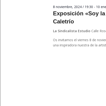
palabra
8 noviembre, 2024 / 19:30
-
10 ene
clave.
Exposición «Soy la 
Caletrío
La Sindicalista Estudio
Calle Ros
Os invitamos el viernes 8 de novie
una inspiradora nuestra de la artis