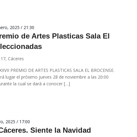
ero, 2025 / 21:30
emio de Artes Plasticas Sala El
eleccionadas
 17, Cáceres
el XXVII PREMIO DE ARTES PLASTICAS SALA EL BROCENSE.
lugar el próximo jueves 28 de noviembre a las 20:00
urante la cual se dará a conocer […]
o, 2025 / 17:00
áceres. Siente la Navidad