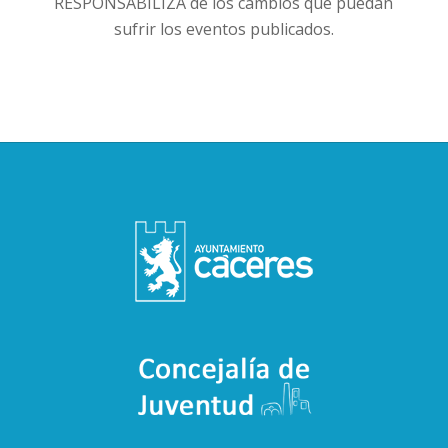
RESPONSABILIZA de los cambios que puedan
sufrir los eventos publicados.