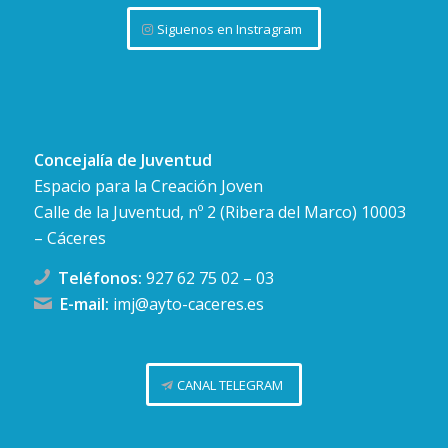
Siguenos en Instragram
Concejalía de Juventud
Espacio para la Creación Joven
Calle de la Juventud, nº 2 (Ribera del Marco) 10003
– Cáceres
Teléfonos:
927 62 75 02
–
03
E-mail:
imj@ayto-caceres.es
CANAL TELEGRAM