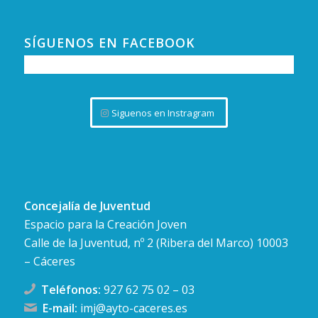
SÍGUENOS EN FACEBOOK
Siguenos en Instragram
Concejalía de Juventud
Espacio para la Creación Joven
Calle de la Juventud, nº 2 (Ribera del Marco) 10003
– Cáceres
Teléfonos:
927 62 75 02
–
03
E-mail:
imj@ayto-caceres.es