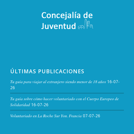
ÚLTIMAS PUBLICACIONES
Tu guía para viajar al extranjero siendo menor de 18 años
16-07-
26
Tu guía sobre cómo hacer voluntariado con el Cuerpo Europeo de
Solidaridad
16-07-26
Voluntariado en La Roche Sur Yon. Francia
07-07-26