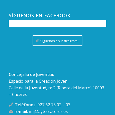
SÍGUENOS EN FACEBOOK
Siguenos en Instragram
Concejalía de Juventud
Espacio para la Creación Joven
Calle de la Juventud, nº 2 (Ribera del Marco) 10003
– Cáceres
Teléfonos:
927 62 75 02
–
03
E-mail:
imj@ayto-caceres.es