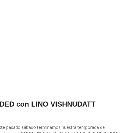
DED con LINO VISHNUDATT
ste pasado sábado terminamos nuestra temporada de