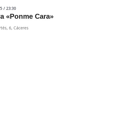
25 / 23:30
va «Ponme Cara»
tés, 6, Cáceres