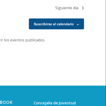
Siguiente día
Suscribirse al calendario
r los eventos publicados.
EBOOK
Concejalía de Juventud