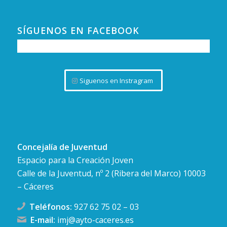
SÍGUENOS EN FACEBOOK
Siguenos en Instragram
Concejalía de Juventud
Espacio para la Creación Joven
Calle de la Juventud, nº 2 (Ribera del Marco) 10003
– Cáceres
Teléfonos:
927 62 75 02
–
03
E-mail:
imj@ayto-caceres.es