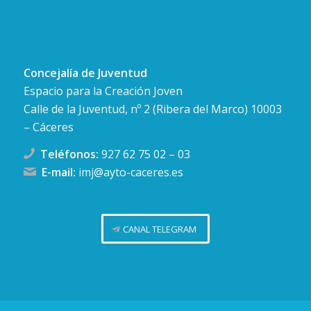
Concejalía de Juventud
Espacio para la Creación Joven
Calle de la Juventud, nº 2 (Ribera del Marco) 10003
– Cáceres
Teléfonos:
927 62 75 02
–
03
E-mail:
imj@ayto-caceres.es
CANAL TELEGRAM