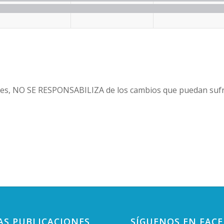
es, NO SE RESPONSABILIZA de los cambios que puedan sufri
AS PUBLICACIONES
SÍGUENOS EN FAC