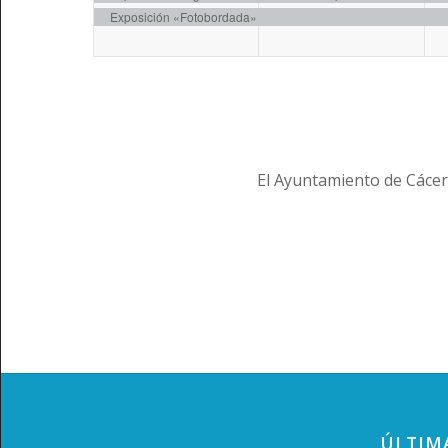
Exposición «Fotobordada»
El Ayuntamiento de Cácer
ÚLTIM