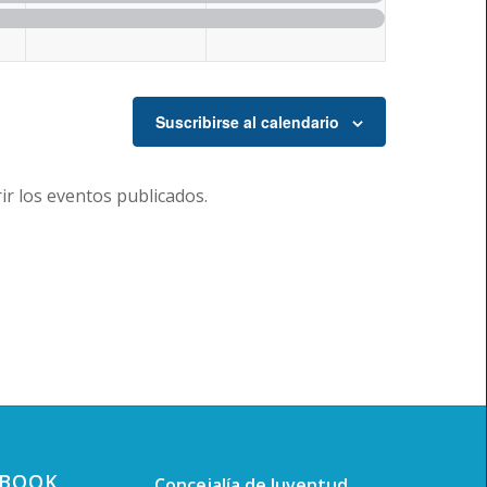
Suscribirse al calendario
r los eventos publicados.
EBOOK
Concejalía de Juventud