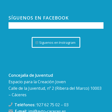
SÍGUENOS EN FACEBOOK
Siguenos en Instragram
Concejalía de Juventud
Espacio para la Creación Joven
Calle de la Juventud, nº 2 (Ribera del Marco) 10003
– Cáceres
Teléfonos:
927 62 75 02
–
03
E-mail:
imj@ayto-caceres.es