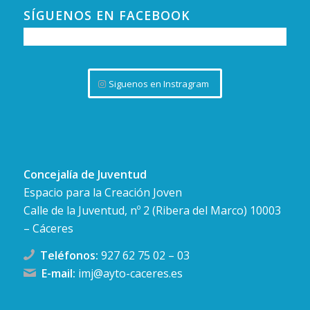
SÍGUENOS EN FACEBOOK
Siguenos en Instragram
Concejalía de Juventud
Espacio para la Creación Joven
Calle de la Juventud, nº 2 (Ribera del Marco) 10003
– Cáceres
Teléfonos:
927 62 75 02
–
03
E-mail:
imj@ayto-caceres.es