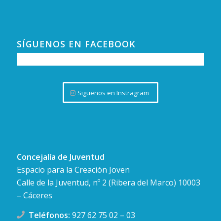
SÍGUENOS EN FACEBOOK
Siguenos en Instragram
Concejalía de Juventud
Espacio para la Creación Joven
Calle de la Juventud, nº 2 (Ribera del Marco) 10003
– Cáceres
Teléfonos:
927 62 75 02
–
03