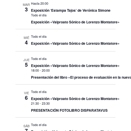
Hasta 20:00
MAR
3
Exposición ‘Estampa Tajos’ de Verónica Simone
Todo el día
Exposición «Valproato Sónico de Lorenzo Montatore»
Todo el día
MIÉ
4
Exposición «Valproato Sónico de Lorenzo Montatore»
Todo el día
JUE
5
Exposición «Valproato Sónico de Lorenzo Montatore»
18:00
-
20:00
Presentación del libro «El proceso de evaluación en la nuev
Todo el día
VIE
6
Exposición «Valproato Sónico de Lorenzo Montatore»
21:30
-
23:30
PRESENTACIÓN FOTOLIBRO DISPARATAVUS
Todo el día
SÁB
7