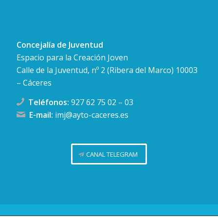
Concejalía de Juventud
Espacio para la Creación Joven
Calle de la Juventud, nº 2 (Ribera del Marco) 10003
– Cáceres
Teléfonos:
927 62 75 02
–
03
E-mail:
imj@ayto-caceres.es
CANAL TELEGRAM