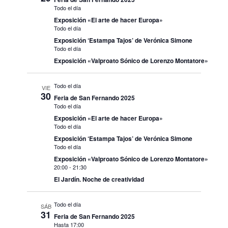
Todo el día
Exposición «El arte de hacer Europa»
Todo el día
Exposición ‘Estampa Tajos’ de Verónica Simone
Todo el día
Exposición «Valproato Sónico de Lorenzo Montatore»
Todo el día
VIE
30
Feria de San Fernando 2025
Todo el día
Exposición «El arte de hacer Europa»
Todo el día
Exposición ‘Estampa Tajos’ de Verónica Simone
Todo el día
Exposición «Valproato Sónico de Lorenzo Montatore»
20:00
-
21:30
El Jardín. Noche de creatividad
Todo el día
SÁB
31
Feria de San Fernando 2025
Hasta 17:00