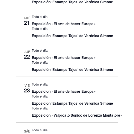
Exposición ‘Estampa Tajos’ de Verónica Simone
Todo el día
MIÉ
21
Exposición «El arte de hacer Europa»
Todo el día
Exposición ‘Estampa Tajos’ de Verónica Simone
Todo el día
JUE
22
Exposición «El arte de hacer Europa»
Todo el día
Exposición ‘Estampa Tajos’ de Verónica Simone
Todo el día
VIE
23
Exposición «El arte de hacer Europa»
Todo el día
Exposición ‘Estampa Tajos’ de Verónica Simone
Todo el día
Exposición «Valproato Sónico de Lorenzo Montatore»
Todo el día
SÁB