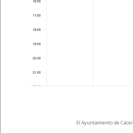
16:00
17:00
18:00
19:00
20:00
21:00
22:00
23:00
00:00
El Ayuntamiento de Cácer