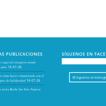
AS PUBLICACIONES
SÍGUENOS EN FAC
 viajar al extranjero siendo
 años
16-07-26
re cómo hacer voluntariado con el
Siguenos en Instrag
peo de Solidaridad
16-07-26
o en La Roche Sur Yon. Francia