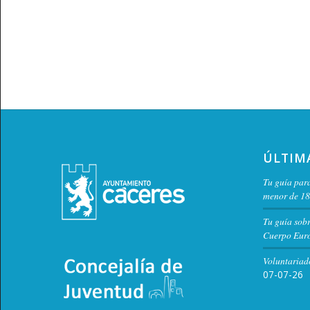
ÚLTIM
Tu guía para
menor de 18
Tu guía sob
Cuerpo Euro
Voluntariad
07-07-26