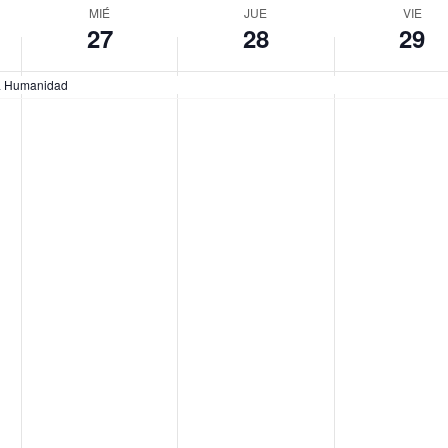
MIÉ
JUE
VIE
27
28
29
 la Humanidad