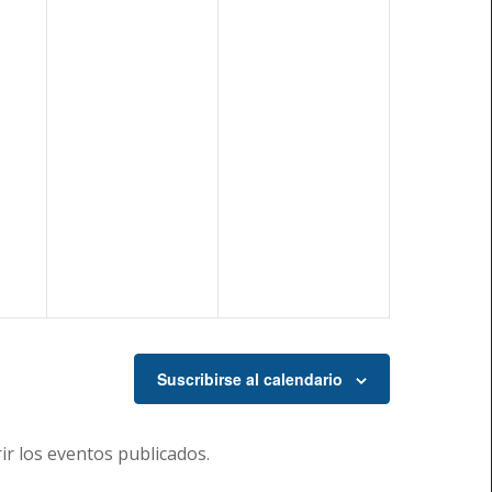
Suscribirse al calendario
r los eventos publicados.