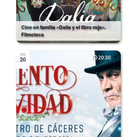
Cine en familia «Dalia y el libro rojo».
Filmoteca
DIC
20:30
20