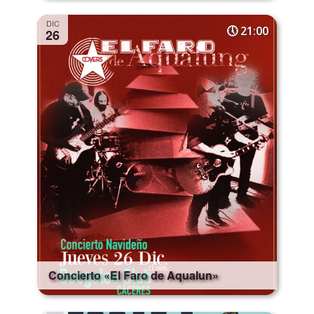
DIC
21:00
26
Concierto «El Faro de Aqualun»