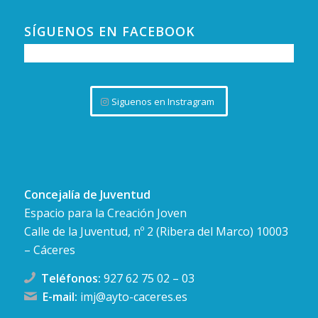
SÍGUENOS EN FACEBOOK
Siguenos en Instragram
Concejalía de Juventud
Espacio para la Creación Joven
Calle de la Juventud, nº 2 (Ribera del Marco) 10003
– Cáceres
Teléfonos:
927 62 75 02
–
03
E-mail:
imj@ayto-caceres.es