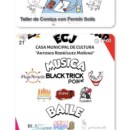
Taller de Comics con Fermín Solís
DIC
17:00
21