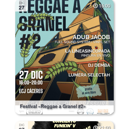
DIC
16:00
27
Festival «Reggae a Granel #2»
DIC
21:00