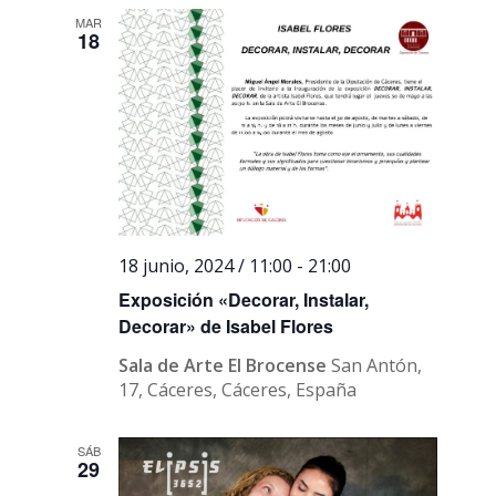
MAR
18
18 junio, 2024 / 11:00
-
21:00
Exposición «Decorar, Instalar,
Decorar» de Isabel Flores
Sala de Arte El Brocense
San Antón,
17, Cáceres, Cáceres, España
SÁB
29