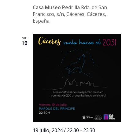
Casa Museo Pedrilla
Rda. de San
Francisco, s/n, Cáceres, Cáceres,
España
VIE
19
19 julio, 2024 / 22:30
-
23:30