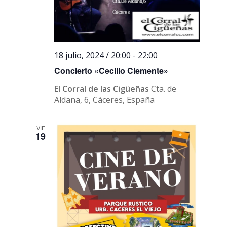
18 julio, 2024 / 20:00
-
22:00
Concierto «Cecilio Clemente»
El Corral de las Cigüeñas
Cta. de
Aldana, 6, Cáceres, España
VIE
19