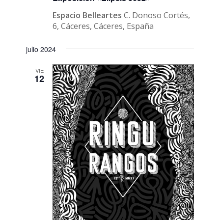
Espacio Belleartes
C. Donoso Cortés,
6, Cáceres, Cáceres, España
julio 2024
VIE
12