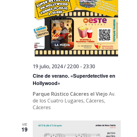
19 julio, 2024 / 22:00
-
23:30
Cine de verano. «Superdetective en
Hollywood»
Parque Rústico Cáceres el Viejo
Av.
de los Cuatro Lugares, Cáceres,
Cáceres
VIE
19