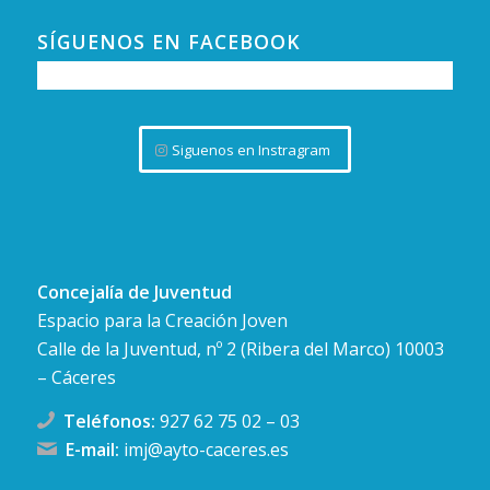
SÍGUENOS EN FACEBOOK
Siguenos en Instragram
Concejalía de Juventud
Espacio para la Creación Joven
Calle de la Juventud, nº 2 (Ribera del Marco) 10003
– Cáceres
Teléfonos:
927 62 75 02
–
03
E-mail:
imj@ayto-caceres.es