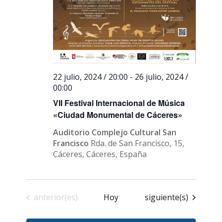
22 julio, 2024 / 20:00
-
26 julio, 2024 /
00:00
VII Festival Internacional de Música
«Ciudad Monumental de Cáceres»
Auditorio Complejo Cultural San
Francisco
Rda. de San Francisco, 15,
Cáceres, Cáceres, España
Eventos
Eventos
anterior(es)
Hoy
siguiente(s)