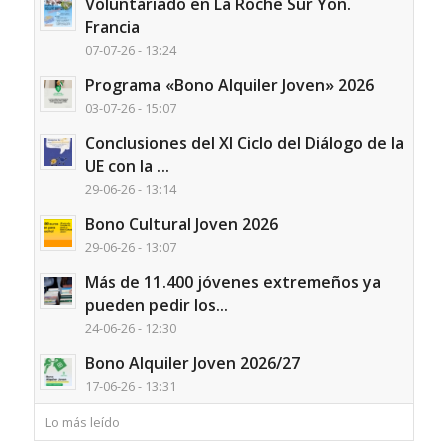
Voluntariado en La Roche Sur Yon.
Francia
07-07-26 - 13:24
Programa «Bono Alquiler Joven» 2026
03-07-26 - 15:07
Conclusiones del XI Ciclo del Diálogo de la
UE con la ...
29-06-26 - 13:14
Bono Cultural Joven 2026
29-06-26 - 13:07
Más de 11.400 jóvenes extremeños ya
pueden pedir los...
24-06-26 - 12:30
Bono Alquiler Joven 2026/27
17-06-26 - 13:31
Lo más leído