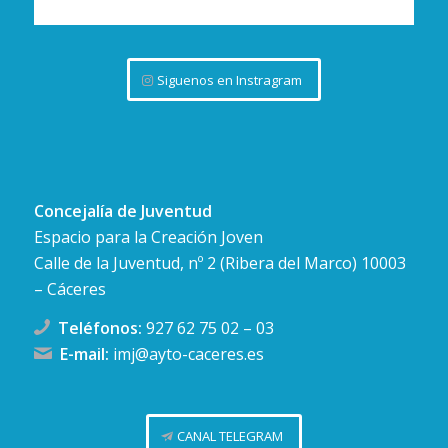
Siguenos en Instragram
Concejalía de Juventud
Espacio para la Creación Joven
Calle de la Juventud, nº 2 (Ribera del Marco) 10003
– Cáceres
Teléfonos:
927 62 75 02
–
03
E-mail:
imj@ayto-caceres.es
CANAL TELEGRAM