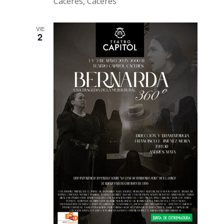
Cáceres, Cáceres
VIE
2