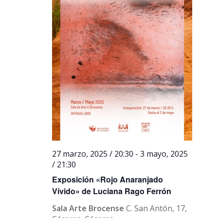
27 marzo, 2025 / 20:30
-
3 mayo, 2025
/ 21:30
Exposición «Rojo Anaranjado
Vívido» de Luciana Rago Ferrón
Sala Arte Brocense
C. San Antón, 17,