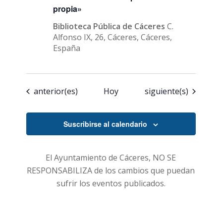
propia»
Biblioteca Pública de Cáceres
C.
Alfonso IX, 26, Cáceres, Cáceres,
España
Eventos
Eventos
anterior(es)
Hoy
siguiente(s)
Suscribirse al calendario
El Ayuntamiento de Cáceres, NO SE
RESPONSABILIZA de los cambios que puedan
sufrir los eventos publicados.