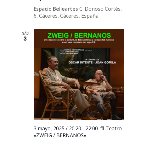
Espacio Belleartes
C. Donoso Cortés,
6, Cáceres, Cáceres, España
SÁB
3
3 mayo, 2025 / 20:20
-
22:00
Teatro
«ZWEIG / BERNANOS»