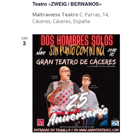
Teatro «ZWEIG / BERNANOS»
Maltravieso Teatro
C. Parras, 14,
Cáceres, Cáceres, España
SÁB
3