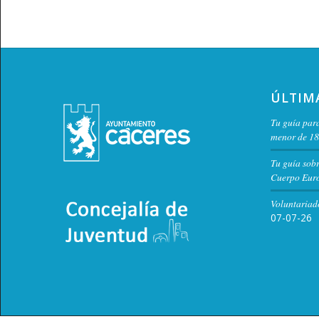
ÚLTIM
Tu guía para
menor de 18
Tu guía sob
Cuerpo Euro
Voluntariad
07-07-26