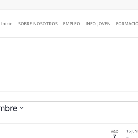
Inicio
SOBRE NOSOTROS
EMPLEO
INFO JOVEN
FORMACI
embre
18 juni
AGO
7