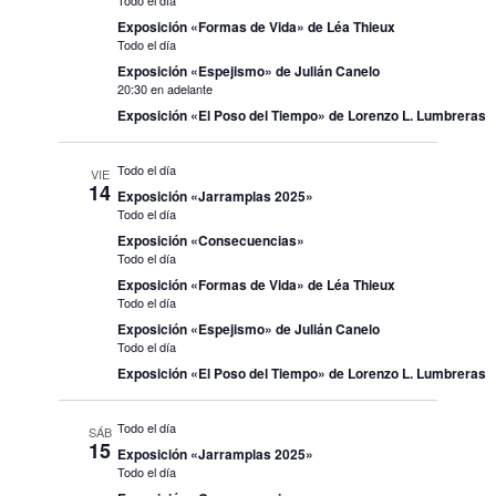
Todo el día
Exposición «Formas de Vida» de Léa Thieux
Todo el día
Exposición «Espejismo» de Julián Canelo
20:30 en adelante
Exposición «El Poso del Tiempo» de Lorenzo L. Lumbreras
Todo el día
VIE
14
Exposición «Jarramplas 2025»
Todo el día
Exposición «Consecuencias»
Todo el día
Exposición «Formas de Vida» de Léa Thieux
Todo el día
Exposición «Espejismo» de Julián Canelo
Todo el día
Exposición «El Poso del Tiempo» de Lorenzo L. Lumbreras
Todo el día
SÁB
15
Exposición «Jarramplas 2025»
Todo el día