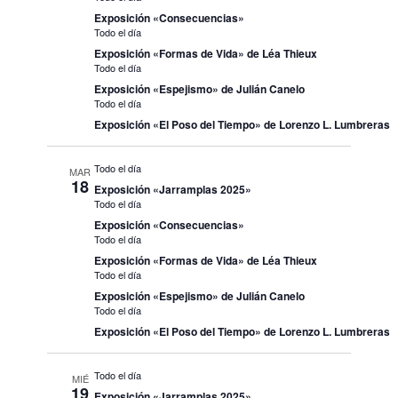
Exposición «Consecuencias»
Todo el día
Exposición «Formas de Vida» de Léa Thieux
Todo el día
Exposición «Espejismo» de Julián Canelo
Todo el día
Exposición «El Poso del Tiempo» de Lorenzo L. Lumbreras
Todo el día
MAR
18
Exposición «Jarramplas 2025»
Todo el día
Exposición «Consecuencias»
Todo el día
Exposición «Formas de Vida» de Léa Thieux
Todo el día
Exposición «Espejismo» de Julián Canelo
Todo el día
Exposición «El Poso del Tiempo» de Lorenzo L. Lumbreras
Todo el día
MIÉ
19
Exposición «Jarramplas 2025»