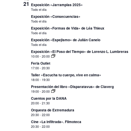
21
Exposición «Jarramplas 2025»
Todo el día
Exposición «Consecuencias»
Todo el día
Exposición «Formas de Vida» de Léa Thieux
Todo el día
Exposición «Espejismo» de Julián Canelo
Todo el día
Exposición «El Poso del Tiempo» de Lorenzo L. Lumbreras
10:00
-
20:00
Feria Outlet
17:00
-
20:30
Taller «Escucha tu cuerpo, vive en calma»
18:00
-
19:30
Presentación del libro «Disparatavus» de Claverg
19:00
-
20:00
Cuentos por la DANA
20:00
-
21:30
Orquesta de Extremadura
20:30
-
22:00
Cine «La infiltrada». Filmoteca
20:30
-
22:00