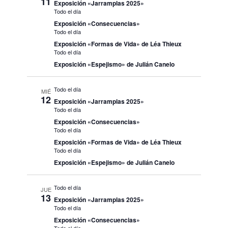
11
Exposición «Jarramplas 2025»
Todo el día
Exposición «Consecuencias»
Todo el día
Exposición «Formas de Vida» de Léa Thieux
Todo el día
Exposición «Espejismo» de Julián Canelo
Todo el día
MIÉ
12
Exposición «Jarramplas 2025»
Todo el día
Exposición «Consecuencias»
Todo el día
Exposición «Formas de Vida» de Léa Thieux
Todo el día
Exposición «Espejismo» de Julián Canelo
Todo el día
JUE
13
Exposición «Jarramplas 2025»
Todo el día
Exposición «Consecuencias»