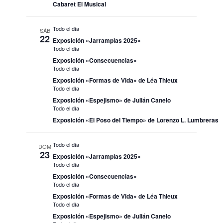
Cabaret El Musical
Todo el día
SÁB
22
Exposición «Jarramplas 2025»
Todo el día
Exposición «Consecuencias»
Todo el día
Exposición «Formas de Vida» de Léa Thieux
Todo el día
Exposición «Espejismo» de Julián Canelo
Todo el día
Exposición «El Poso del Tiempo» de Lorenzo L. Lumbreras
Todo el día
DOM
23
Exposición «Jarramplas 2025»
Todo el día
Exposición «Consecuencias»
Todo el día
Exposición «Formas de Vida» de Léa Thieux
Todo el día
Exposición «Espejismo» de Julián Canelo