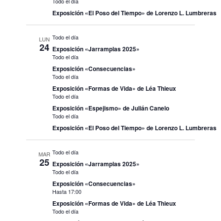
Todo el día
Exposición «El Poso del Tiempo» de Lorenzo L. Lumbreras
Todo el día
LUN
24
Exposición «Jarramplas 2025»
Todo el día
Exposición «Consecuencias»
Todo el día
Exposición «Formas de Vida» de Léa Thieux
Todo el día
Exposición «Espejismo» de Julián Canelo
Todo el día
Exposición «El Poso del Tiempo» de Lorenzo L. Lumbreras
Todo el día
MAR
25
Exposición «Jarramplas 2025»
Todo el día
Exposición «Consecuencias»
Hasta 17:00
Exposición «Formas de Vida» de Léa Thieux
Todo el día