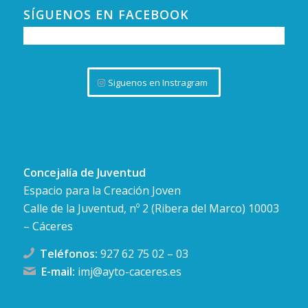
SÍGUENOS EN FACEBOOK
Siguenos en Instragram
Concejalía de Juventud
Espacio para la Creación Joven
Calle de la Juventud, nº 2 (Ribera del Marco) 10003
– Cáceres
Teléfonos:
927 62 75 02
–
03
E-mail:
imj@ayto-caceres.es