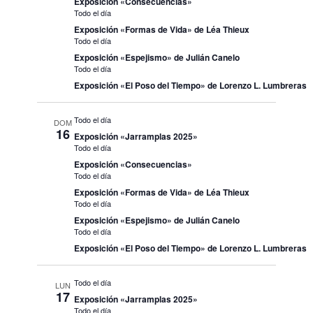
Exposición «Consecuencias»
Todo el día
Exposición «Formas de Vida» de Léa Thieux
Todo el día
Exposición «Espejismo» de Julián Canelo
Todo el día
Exposición «El Poso del Tiempo» de Lorenzo L. Lumbreras
Todo el día
DOM
16
Exposición «Jarramplas 2025»
Todo el día
Exposición «Consecuencias»
Todo el día
Exposición «Formas de Vida» de Léa Thieux
Todo el día
Exposición «Espejismo» de Julián Canelo
Todo el día
Exposición «El Poso del Tiempo» de Lorenzo L. Lumbreras
Todo el día
LUN
17
Exposición «Jarramplas 2025»
Todo el día