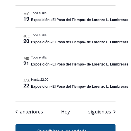
Todo el día
MIÉ
19
Exposición «El Poso del Tiempo» de Lorenzo L. Lumbreras
Todo el día
JUE
20
Exposición «El Poso del Tiempo» de Lorenzo L. Lumbreras
Todo el día
VIE
21
Exposición «El Poso del Tiempo» de Lorenzo L. Lumbreras
Hasta 22:00
SÁB
22
Exposición «El Poso del Tiempo» de Lorenzo L. Lumbreras
Eventos
Eventos
anteriores
Hoy
siguientes