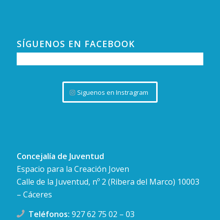
SÍGUENOS EN FACEBOOK
Siguenos en Instragram
Concejalía de Juventud
Espacio para la Creación Joven
Calle de la Juventud, nº 2 (Ribera del Marco) 10003
– Cáceres
Teléfonos:
927 62 75 02
–
03