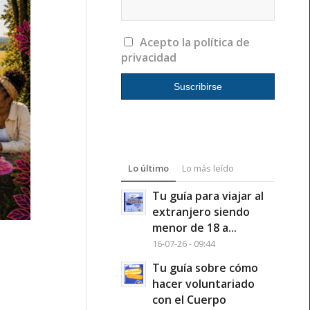
Acepto la política de
privacidad
Lo último
Lo más leído
Tu guía para viajar al
extranjero siendo
menor de 18 a...
16-07-26 - 09:44
Tu guía sobre cómo
hacer voluntariado
con el Cuerpo