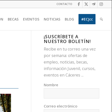
CONTACTO
ÓN
BECAS
EVENTOS
NOTICIAS
BLOG
#ECJcc
¡SUSCRÍBETE A
NUESTRO BOLETÍN!
Recibe en tu correo una vez
por semana: ofertas de
empleo, noticias, becas,
información Juvenil, cursos,
eventos en Cáceres ...
Nombre
Correo electrónico