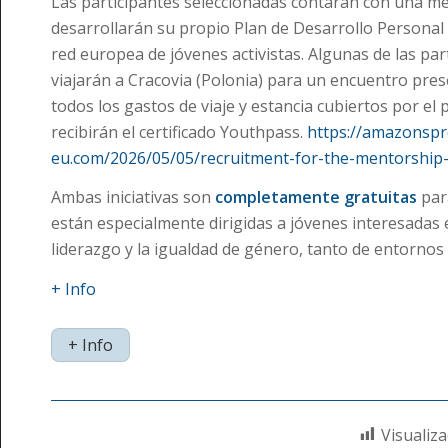
Las participantes seleccionadas contarán con una me
desarrollarán su propio Plan de Desarrollo Personal
red europea de jóvenes activistas. Algunas de las par
viajarán a Cracovia (Polonia) para un encuentro prese
todos los gastos de viaje y estancia cubiertos por el pr
recibirán el certificado Youthpass.
https://amazonspr
eu.com/2026/05/05/recruitment-for-the-mentorshi
Ambas iniciativas son
completamente gratuitas
para
están especialmente dirigidas a jóvenes interesadas 
liderazgo y la igualdad de género, tanto de entorno
+ Info
+ Info
Visualiza