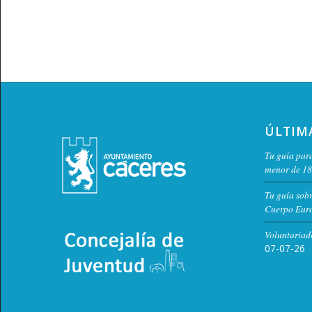
ÚLTIM
Tu guía para
menor de 18
Tu guía sob
Cuerpo Euro
Voluntariad
07-07-26