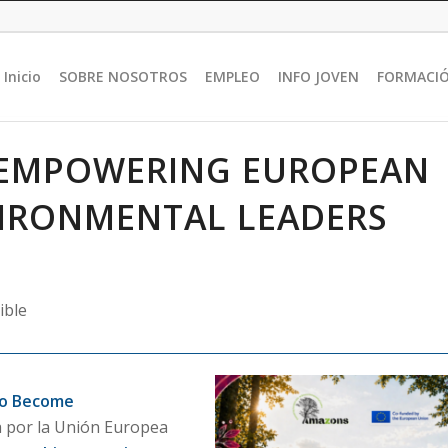
Inicio
SOBRE NOSOTROS
EMPLEO
INFO JOVEN
FORMACI
 EMPOWERING EUROPEAN
VIRONMENTAL LEADERS
ible
to Become
da por la Unión Europea