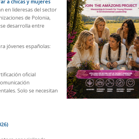
r a chicas y mujeres
n en lideresas del sector
izaciones de Polonia,
 se desarrolla entre
ra jóvenes españolas:
ficación oficial
comunicación
ntales. Solo se necesitan
026)