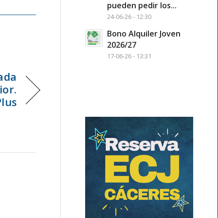
pueden pedir los...
24-06-26 - 12:30
Bono Alquiler Joven
2026/27
17-06-26 - 13:31
ada
ior.
lus