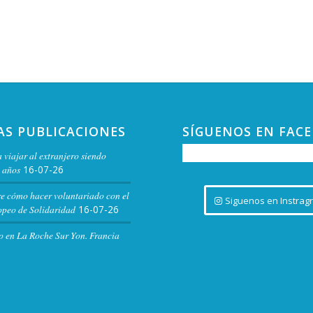
AS PUBLICACIONES
SÍGUENOS EN FAC
 viajar al extranjero siendo
 años
16-07-26
re cómo hacer voluntariado con el
Siguenos en Instrag
peo de Solidaridad
16-07-26
o en La Roche Sur Yon. Francia