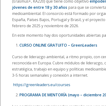
(Erasmus+, KA220) que tiene como objetivo
empodera
jóvenes de entre 18 y 30 años
para que se convierta
medioambiental. El consorcio está formado por organ
España, Países Bajos, Portugal y Brasil, y el proyecto
febrero de 2025 y noviembre de 2026.
En este momento hay dos oportunidades abiertas pa
CURSO ONLINE GRATUITO – GreenLeaders
Curso de liderazgo ambiental, a ritmo propio, con certi
reconocida en Europa. Cubre módulos de liderazgo, 
estratégica, trabajo en equipo y políticas medioambie
3-5 horas semanales y conexión a internet.
https://greenleaders.eu/courses
PROGRAMA DE MENTORÍA (mayo – diciembre 2