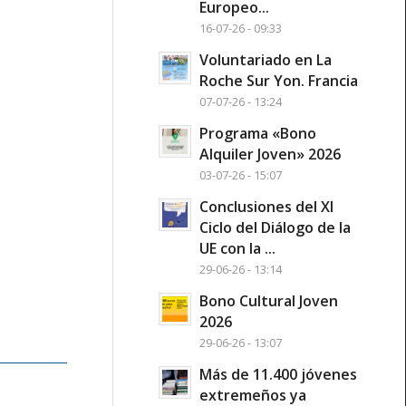
Europeo...
16-07-26 - 09:33
Voluntariado en La
Roche Sur Yon. Francia
07-07-26 - 13:24
Programa «Bono
Alquiler Joven» 2026
03-07-26 - 15:07
Conclusiones del XI
Ciclo del Diálogo de la
UE con la ...
29-06-26 - 13:14
Bono Cultural Joven
2026
29-06-26 - 13:07
Más de 11.400 jóvenes
extremeños ya