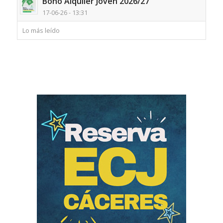
Bono Alquiler Joven 2026/27
17-06-26 - 13:31
Lo más leído