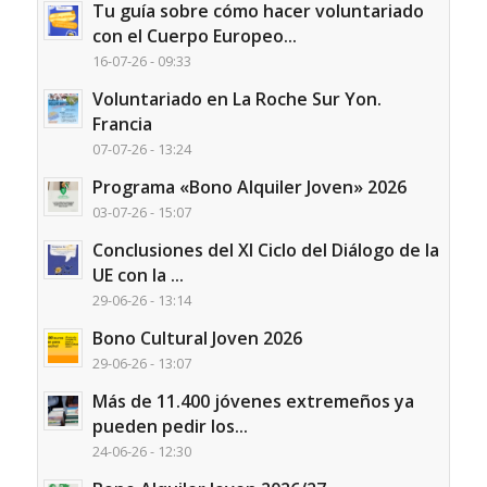
Tu guía sobre cómo hacer voluntariado
con el Cuerpo Europeo...
16-07-26 - 09:33
Voluntariado en La Roche Sur Yon.
Francia
07-07-26 - 13:24
Programa «Bono Alquiler Joven» 2026
03-07-26 - 15:07
Conclusiones del XI Ciclo del Diálogo de la
UE con la ...
29-06-26 - 13:14
Bono Cultural Joven 2026
29-06-26 - 13:07
Más de 11.400 jóvenes extremeños ya
pueden pedir los...
24-06-26 - 12:30