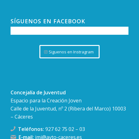
SÍGUENOS EN FACEBOOK
Siguenos en Instragram
Concejalía de Juventud
Espacio para la Creación Joven
Calle de la Juventud, nº 2 (Ribera del Marco) 10003
– Cáceres
Teléfonos:
927 62 75 02
–
03
E-mail:
imj@ayto-caceres.es