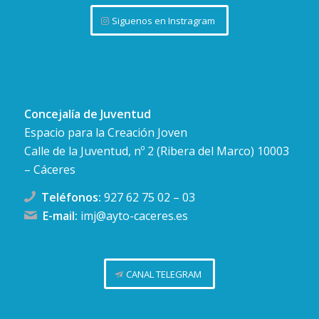
Siguenos en Instragram
Concejalía de Juventud
Espacio para la Creación Joven
Calle de la Juventud, nº 2 (Ribera del Marco) 10003
– Cáceres
Teléfonos:
927 62 75 02
–
03
E-mail:
imj@ayto-caceres.es
CANAL TELEGRAM