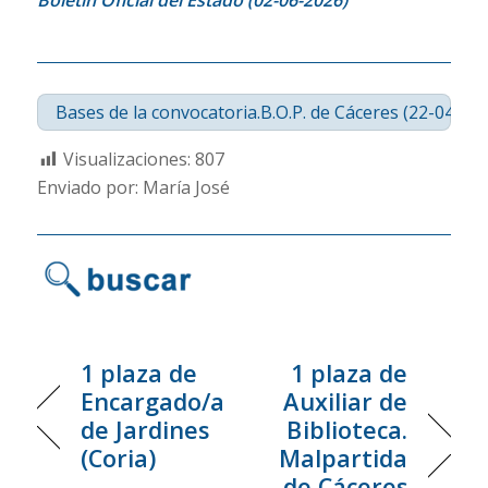
Bases de la convocatoria.B.O.P. de Cáceres (22-04-20
Visualizaciones:
807
Enviado por: María José
1 plaza de
1 plaza de
Encargado/a
Auxiliar de
de Jardines
Biblioteca.
(Coria)
Malpartida
de Cáceres