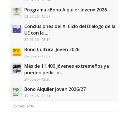
Programa «Bono Alquiler Joven» 2026
03-07-26 - 15:07
Conclusiones del XI Ciclo del Diálogo de la
UE con la ...
29-06-26 - 13:14
Bono Cultural Joven 2026
29-06-26 - 13:07
Más de 11.400 jóvenes extremeños ya
pueden pedir los...
24-06-26 - 12:30
Bono Alquiler Joven 2026/27
17-06-26 - 13:31
Lo más leído