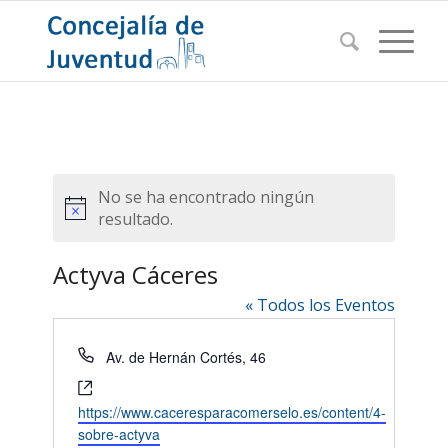
No se ha encontrado ningún
Aviso
resultado.
Actyva Cáceres
« Todos los Eventos
Teléfono
Av. de Hernán Cortés, 46
Website
https://www.caceresparacomerselo.es/content/4-
sobre-actyva