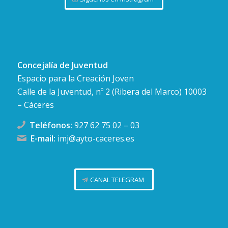
Concejalía de Juventud
Espacio para la Creación Joven
Calle de la Juventud, nº 2 (Ribera del Marco) 10003
– Cáceres
Teléfonos:
927 62 75 02
–
03
E-mail:
imj@ayto-caceres.es
CANAL TELEGRAM