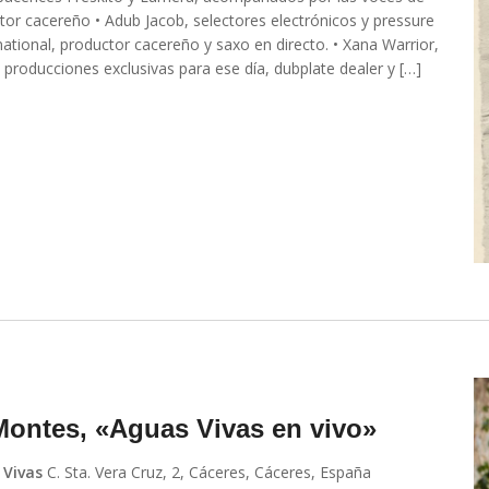
ctor cacereño • Adub Jacob, selectores electrónicos y pressure
ational, productor cacereño y saxo en directo. • Xana Warrior,
roducciones exclusivas para ese día, dubplate dealer y […]
Montes, «Aguas Vivas en vivo»
 Vivas
C. Sta. Vera Cruz, 2, Cáceres, Cáceres, España