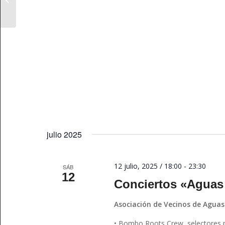
julio 2025
12 julio, 2025 / 18:00
-
23:30
SÁB
12
Conciertos «Aguas
Asociación de Vecinos de Aguas
• Bombo Roots Crew, selectores 