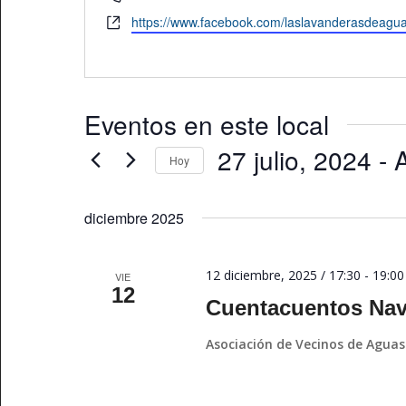
Website
https://www.facebook.com/laslavanderasdeagua
Eventos en este local
27 julio, 2024
 - 
Hoy
Seleccionar
fecha.
diciembre 2025
12 diciembre, 2025 / 17:30
-
19:00
VIE
12
Cuentacuentos Nav
Asociación de Vecinos de Aguas