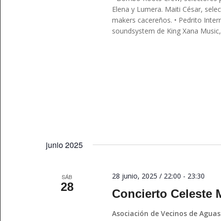
Elena y Lumera. Maiti César, sele
makers cacereños. • Pedrito Intern
soundsystem de King Xana Music, p
junio 2025
28 junio, 2025 / 22:00
-
23:30
SÁB
28
Concierto Celeste 
Asociación de Vecinos de Aguas