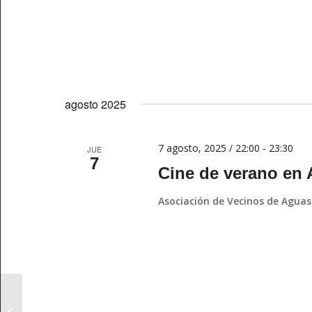
agosto 2025
7 agosto, 2025 / 22:00
-
23:30
JUE
7
Cine de verano en 
Asociación de Vecinos de Aguas
Palacio de Congresos de Cáceres