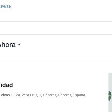
svivas/
Ahora
idad
 Vivas
C. Sta. Vera Cruz, 2, Cáceres, Cáceres, España