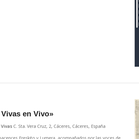
 Vivas en Vivo»
 Vivas
C. Sta. Vera Cruz, 2, Cáceres, Cáceres, España
pacences Freskito y Lumera, acompañados por las voces de