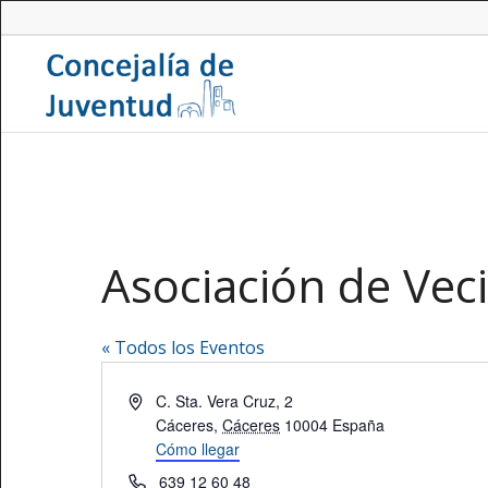
Asociación de Vec
« Todos los Eventos
Dirección
C. Sta. Vera Cruz, 2
Cáceres
,
Cáceres
10004
España
Cómo llegar
Teléfono
639 12 60 48