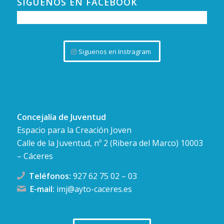
SÍGUENOS EN FACEBOOK
Siguenos en Instragram
Concejalía de Juventud
Espacio para la Creación Joven
Calle de la Juventud, nº 2 (Ribera del Marco) 10003
– Cáceres
Teléfonos:
927 62 75 02
–
03
E-mail:
imj@ayto-caceres.es