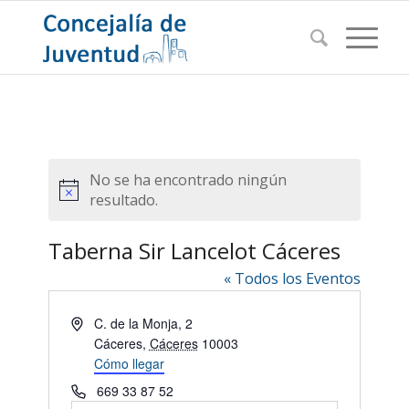
No se ha encontrado ningún
Aviso
resultado.
Taberna Sir Lancelot Cáceres
« Todos los Eventos
Dirección
C. de la Monja, 2
Cáceres
,
Cáceres
10003
Cómo llegar
Teléfono
669 33 87 52