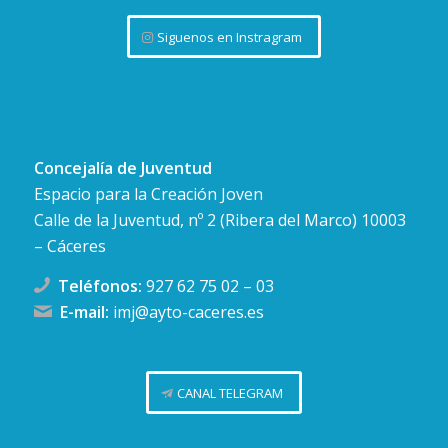
Siguenos en Instragram
Concejalía de Juventud
Espacio para la Creación Joven
Calle de la Juventud, nº 2 (Ribera del Marco) 10003
– Cáceres
Teléfonos:
927 62 75 02
–
03
E-mail:
imj@ayto-caceres.es
CANAL TELEGRAM